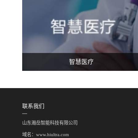
智慧交通是一个基...
智慧医疗
行业痛点1.医疗资产家底不清，科室间责任划分不明
确；2.高价器械无法保证交接环节安全，有遗失风险；3.
高值耗材不能实时掌握位置信息；智慧医疗应用方案方
案价值1....
联系我们
山东瀚岳智能科技有限公司
域名：www.hiultra.com